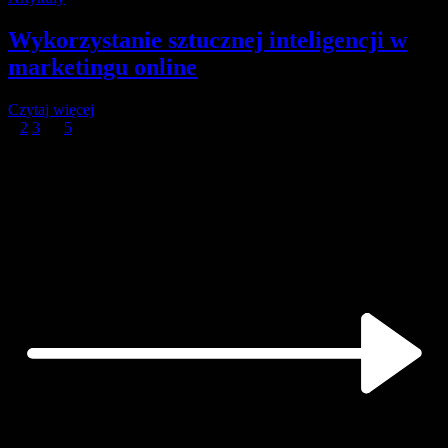
Wykorzystanie sztucznej inteligencji w
marketingu online
Czytaj więcej
1
2
3
…
5