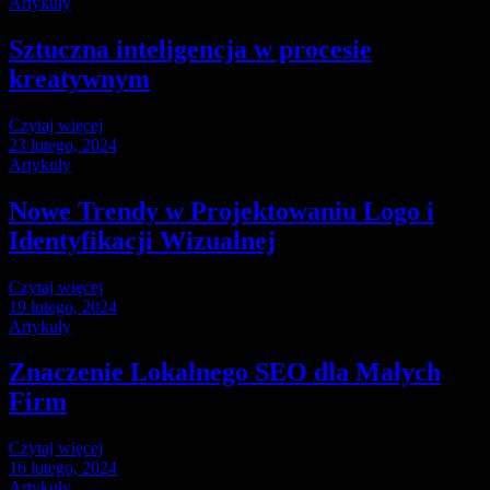
Artykuły
Sztuczna inteligencja w procesie
kreatywnym
Czytaj więcej
23 lutego, 2024
Artykuły
Nowe Trendy w Projektowaniu Logo i
Identyfikacji Wizualnej
Czytaj więcej
19 lutego, 2024
Artykuły
Znaczenie Lokalnego SEO dla Małych
Firm
Czytaj więcej
16 lutego, 2024
Artykuły